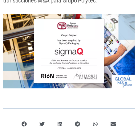
transacciones M&A para Grupo Polytec.