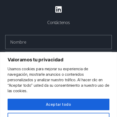
Contáctenos
Valoramos tu privacidad
Usamos cookies para mejorar su experiencia de
navegación, mostrarle anuncios o contenidos
personalizados y analizar nuestro tráfico. Al hacer clic en
“Aceptar todo” usted da su consentimiento a nuestro uso de
las cookies.
Aceptar todo
ENVIAR